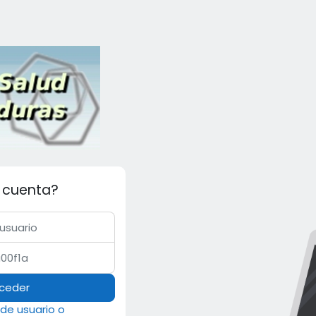
a cuenta?
ceder
de usuario o